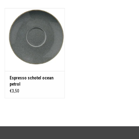
Over Simon's Tafel
Cadeaubonnen
Espresso schotel ocean
petrol
€3,50