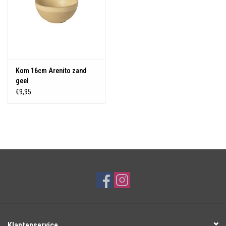
Kom 16cm Arenito zand
geel
€9,95
Klantenservice