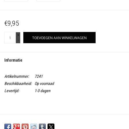
€9,95
+
TOEVOEGEN AAN WINKELWAGEN
-
Informatie
Artikelnummer:
7241
Beschikbaarheid:
Op voorraad
Levertijd:
1-3 dagen