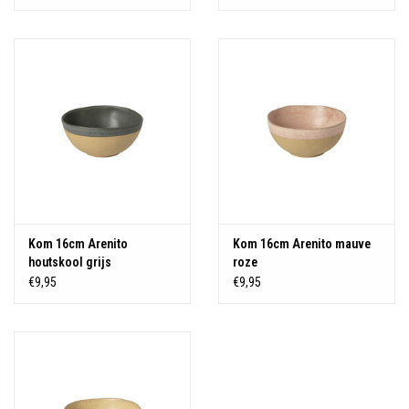
Kom 16cm Arenito
Kom 16cm Arenito mauve
houtskool grijs
roze
€9,95
€9,95