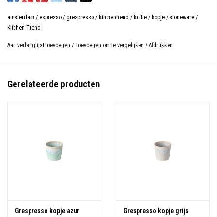
amsterdam
/
espresso
/
grespresso
/
kitchentrend
/
koffie
/
kopje
/
stoneware
/
Kitchen Trend
Aan verlanglijst toevoegen
/
Toevoegen om te vergelijken
/
Afdrukken
Gerelateerde producten
Grespresso kopje azur
Grespresso kopje grijs