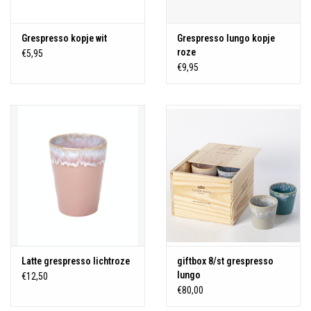
Grespresso kopje wit
Grespresso lungo kopje
roze
€5,95
€9,95
Latte grespresso lichtroze
giftbox 8/st grespresso
lungo
€12,50
€80,00