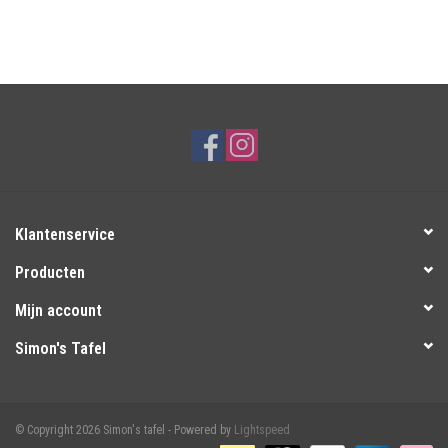
Klantenservice
Producten
Mijn account
Simon's Tafel
© Copyright 2026 Simon's tafel - Powered by
Lightspeed