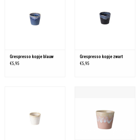
Grespresso kopje blauw
Grespresso kopje zwart
€5,95
€5,95