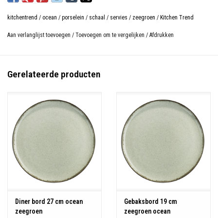
kitchentrend
/
ocean
/
porselein
/
schaal
/
servies
/
zeegroen
/
Kitchen Trend
Aan verlanglijst toevoegen
/
Toevoegen om te vergelijken
/
Afdrukken
Gerelateerde producten
Diner bord 27 cm ocean
Gebaksbord 19 cm
zeegroen
zeegroen ocean