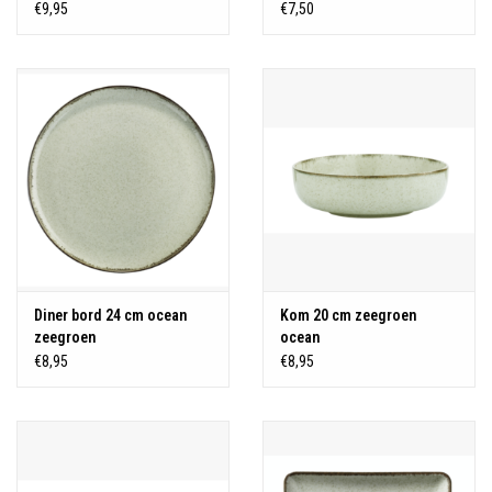
€9,95
€7,50
Diner bord 24 cm ocean
Kom 20 cm zeegroen
zeegroen
ocean
€8,95
€8,95