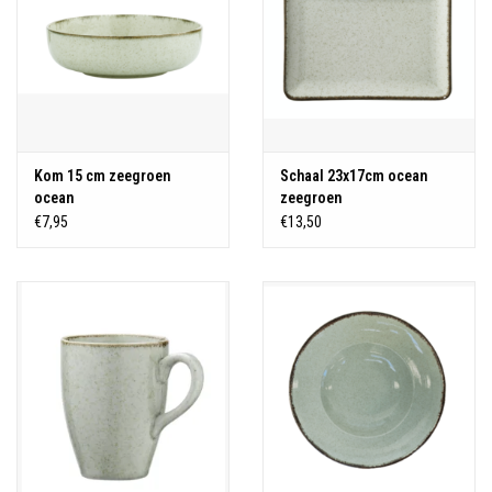
Kom 15 cm zeegroen
Schaal 23x17cm ocean
ocean
zeegroen
€7,95
€13,50