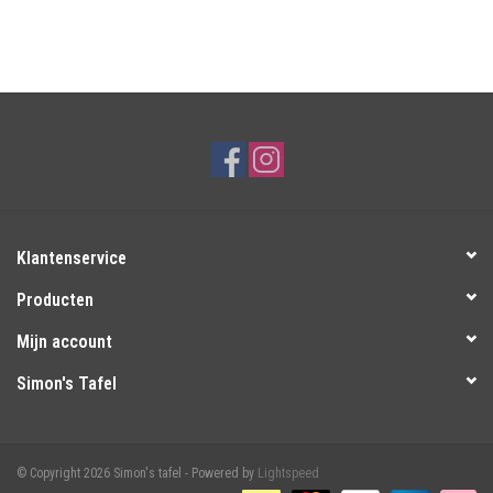
Klantenservice
Producten
Mijn account
Simon's Tafel
© Copyright 2026 Simon's tafel - Powered by
Lightspeed