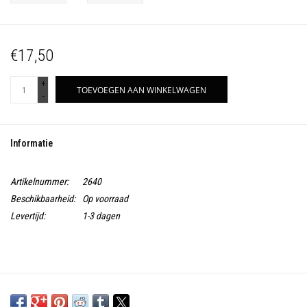
€17,50
+
TOEVOEGEN AAN WINKELWAGEN
-
Informatie
Artikelnummer:
2640
Beschikbaarheid:
Op voorraad
Levertijd:
1-3 dagen