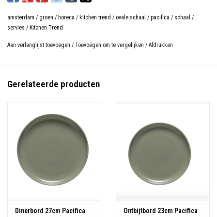
amsterdam
/
groen
/
horeca
/
kitchen trend
/
ovale schaal
/
pacifica
/
schaal
/
servies
/
Kitchen Trend
Aan verlanglijst toevoegen
/
Toevoegen om te vergelijken
/
Afdrukken
Gerelateerde producten
Dinerbord 27cm Pacifica
Ontbijtbord 23cm Pacifica