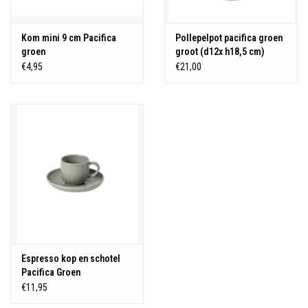
Kom mini 9 cm Pacifica
Pollepelpot pacifica groen
groen
groot (d12x h18,5 cm)
€4,95
€21,00
Espresso kop en schotel
Pacifica Groen
€11,95