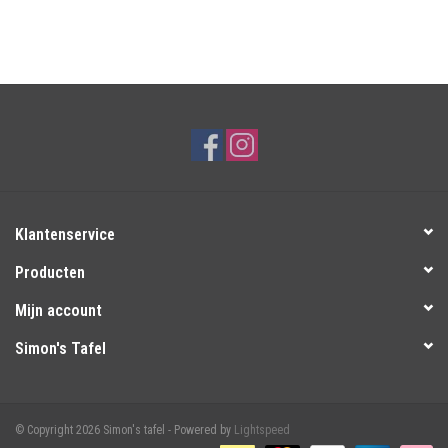
Klantenservice
Producten
Mijn account
Simon's Tafel
© Copyright 2026 Simon's tafel - Powered by
Lightspeed