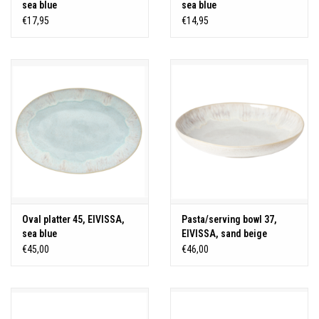
sea blue
sea blue
€17,95
€14,95
Oval platter 45, EIVISSA,
Pasta/serving bowl 37,
sea blue
EIVISSA, sand beige
€45,00
€46,00