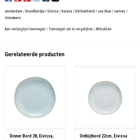
amsterdam
/
broodbordje
/
Eivissa
/
horeca
/
kitchentrend
/
sea blue
/
servies
/
stoneware
Aan verlanglijst toevoegen
/
Toevoegen om te vergelijken
/
Afdrukken
Gerelateerde producten
Dinner Bord 28, Eivissa,
Ontbijtbord 22cm, Eivissa