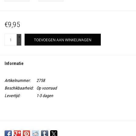
€9,95
+
TOEVOEGEN AAN WINKELWAGEN
-
Informatie
Artikelnummer:
2758
Beschikbaarheid:
Op voorraad
Levertijd:
1-3 dagen