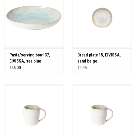
Pasta/serving bowl 37,
Bread plate 15, EIVISSA,
EIVISSA, sea blue
sand beige
€46,00
€9,95