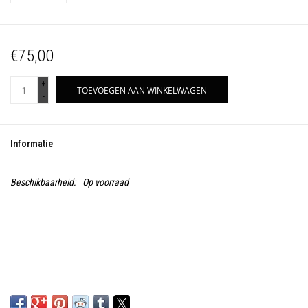
€75,00
+
TOEVOEGEN AAN WINKELWAGEN
-
Informatie
Beschikbaarheid:
Op voorraad