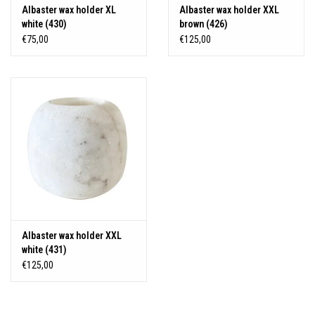
Albaster wax holder XL
Albaster wax holder XXL
white (430)
brown (426)
€75,00
€125,00
Albaster wax holder XXL
white (431)
€125,00