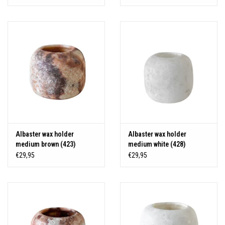
Albaster wax holder
Albaster wax holder
medium brown (423)
medium white (428)
€29,95
€29,95