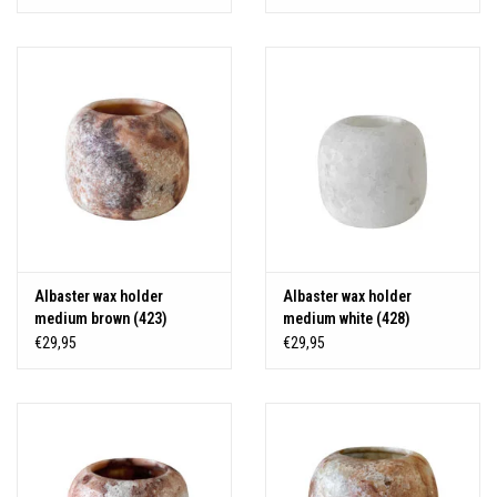
Albaster wax holder
Albaster wax holder
medium brown (423)
medium white (428)
€29,95
€29,95