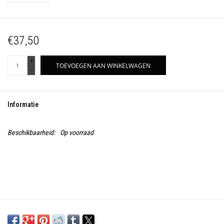
€37,50
+
TOEVOEGEN AAN WINKELWAGEN
-
Informatie
Beschikbaarheid:
Op voorraad