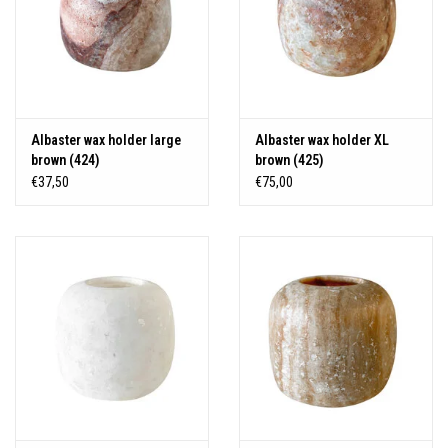
Albaster wax holder large
Albaster wax holder XL
brown (424)
brown (425)
€37,50
€75,00