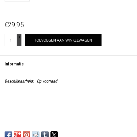
€29,95
+
TOEVOEGEN AAN WINKELWAGEN
-
Informatie
Beschikbaarheid:
Op voorraad