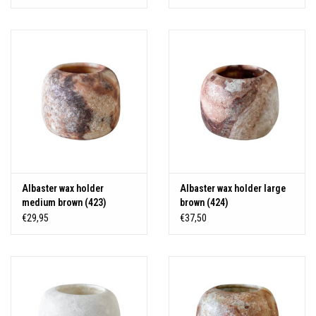
Albaster wax holder
Albaster wax holder large
medium brown (423)
brown (424)
€29,95
€37,50