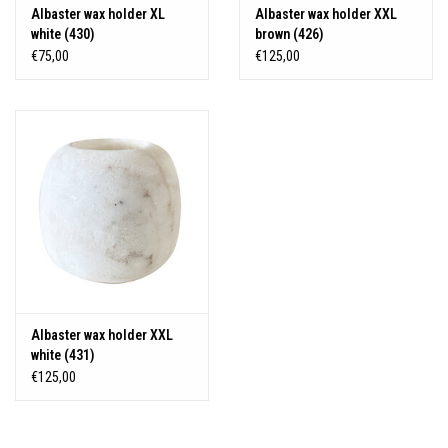
Albaster wax holder XL
Albaster wax holder XXL
white (430)
brown (426)
€75,00
€125,00
Albaster wax holder XXL
white (431)
€125,00