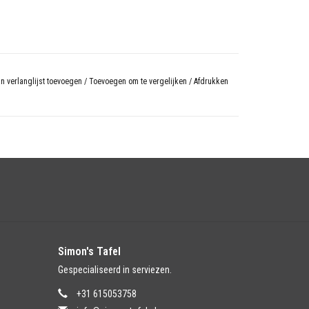
n verlanglijst toevoegen
/
Toevoegen om te vergelijken
/
Afdrukken
Simon's Tafel
Gespecialiseerd in serviezen.
+31 615053758