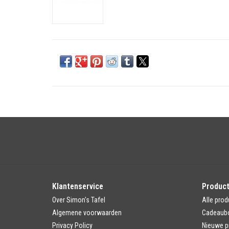
Klantenservice
Produc
Over Simon's Tafel
Alle prod
Algemene voorwaarden
Cadeaub
Privacy Policy
Nieuwe p