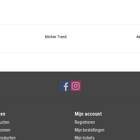
Kitchen Trend
Aa
ten
Mijn account
ucten
Registreren
onnen
Mijn bestellingen
roducten
Mijn tickets