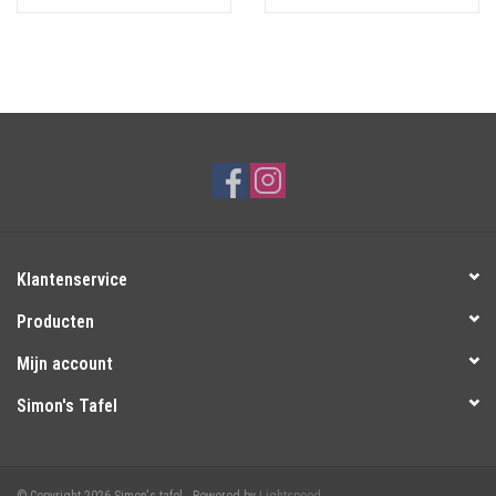
Klantenservice
Producten
Mijn account
Simon's Tafel
© Copyright 2026 Simon's tafel - Powered by
Lightspeed