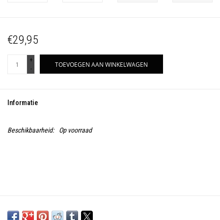
€29,95
+
TOEVOEGEN AAN WINKELWAGEN
-
Informatie
Beschikbaarheid:
Op voorraad