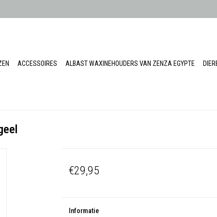
ZEN
ACCESSOIRES
ALBAST WAXINEHOUDERS VAN ZENZA EGYPTE
DIE
geel
€29,95
Informatie