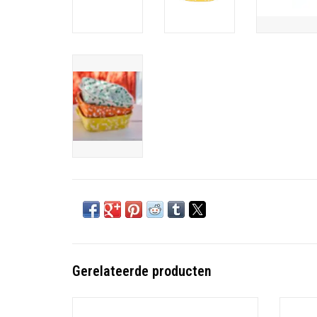
Gerelateerde producten
Materiaal: Stoneware