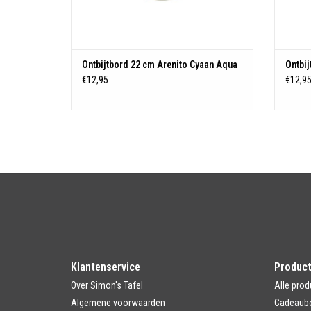
Ontbijtbord 22 cm Arenito Cyaan Aqua
Ontbij
€12,95
€12,9
Klantenservice
Produc
Over Simon's Tafel
Alle prod
Algemene voorwaarden
Cadeaub