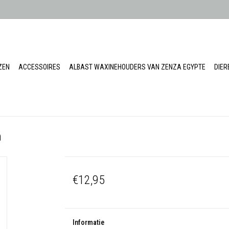
ZEN
ACCESSOIRES
ALBAST WAXINEHOUDERS VAN ZENZA EGYPTE
DIE
n
€12,95
Informatie