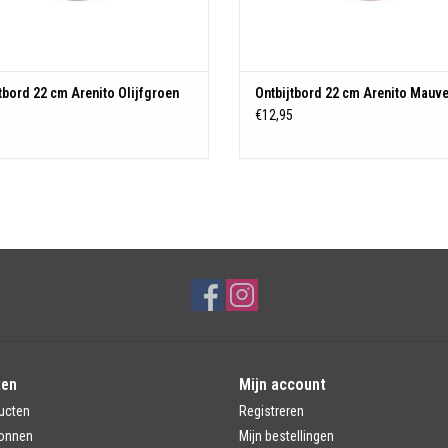
tbord 22 cm Arenito Olijfgroen
Ontbijtbord 22 cm Arenito Mauve
5
€12,95
ten
Mijn account
ucten
Registreren
onnen
Mijn bestellingen