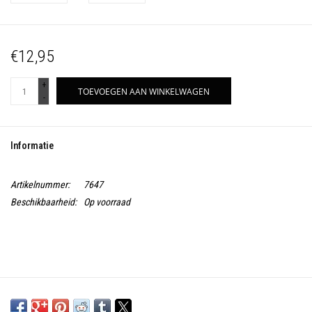
€12,95
+
TOEVOEGEN AAN WINKELWAGEN
-
Informatie
Artikelnummer:
7647
Beschikbaarheid:
Op voorraad