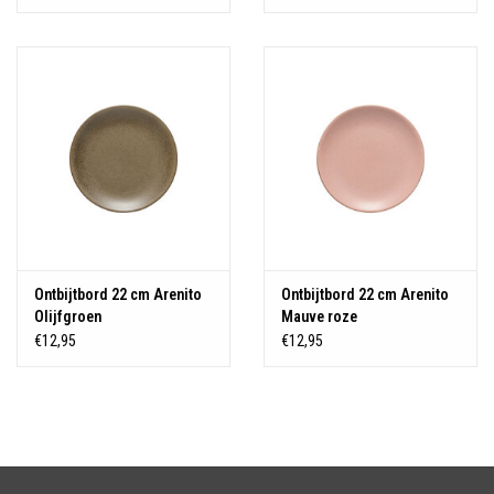
Ontbijtbord 22 cm Arenito
Ontbijtbord 22 cm Arenito
Olijfgroen
Mauve roze
€12,95
€12,95