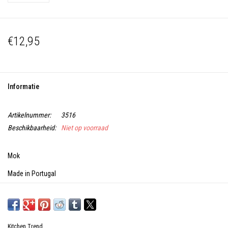
€12,95
Informatie
Artikelnummer:
3516
Beschikbaarheid:
Niet op voorraad
Mok
Made in Portugal
Besteleenheid: 6
13,1 x 9,3 cm
Hoogte: 10,2 cm
Kitchen Trend