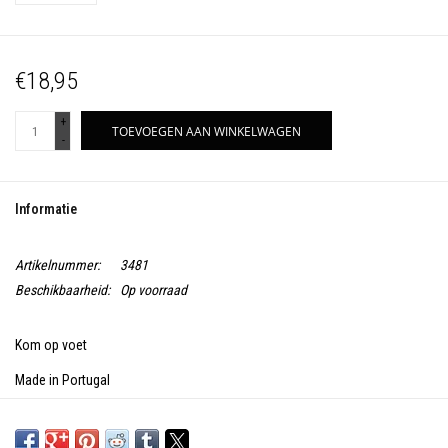
€18,95
+
TOEVOEGEN AAN WINKELWAGEN
-
Informatie
Artikelnummer:
3481
Beschikbaarheid:
Op voorraad
Kom op voet
Made in Portugal
Diameter: 11,9
Hoogte: 11,9 cm