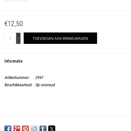
€12,50
+
TOEVOEGEN AAN WINKELWAGEN
-
Informatie
Artikelnummer:
2941
Beschikbaarheid:
Op voorraad