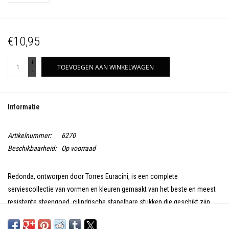
€10,95
+
TOEVOEGEN AAN WINKELWAGEN
-
Informatie
Artikelnummer:
6270
Beschikbaarheid:
Op voorraad
Redonda, ontworpen door Torres Euracini, is een complete
serviescollectie van vormen en kleuren gemaakt van het beste en meest
resistente steengoed, cilindrische stapelbare stukken die geschikt zijn
voor alle tafelaankledingen.