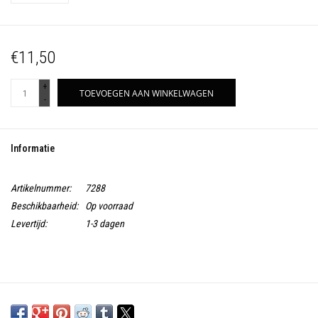
€11,50
+
TOEVOEGEN AAN WINKELWAGEN
-
Informatie
Artikelnummer:
7288
Beschikbaarheid:
Op voorraad
Levertijd:
1-3 dagen