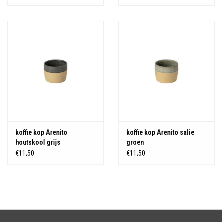
koffie kop Arenito
koffie kop Arenito salie
houtskool grijs
groen
€11,50
€11,50