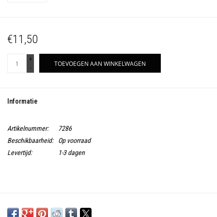
€11,50
+
TOEVOEGEN AAN WINKELWAGEN
-
Informatie
Artikelnummer:
7286
Beschikbaarheid:
Op voorraad
Levertijd:
1-3 dagen