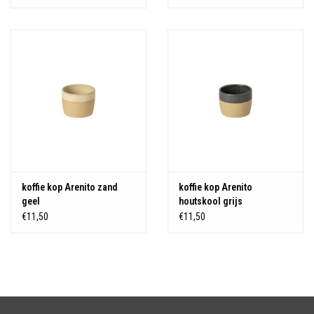
koffie kop Arenito zand
koffie kop Arenito
geel
houtskool grijs
€11,50
€11,50