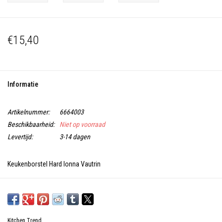
€15,40
Informatie
Artikelnummer:
6664003
Beschikbaarheid:
Niet op voorraad
Levertijd:
3-14 dagen
Keukenborstel Hard Ionna Vautrin
10 cm
Kitchen Trend