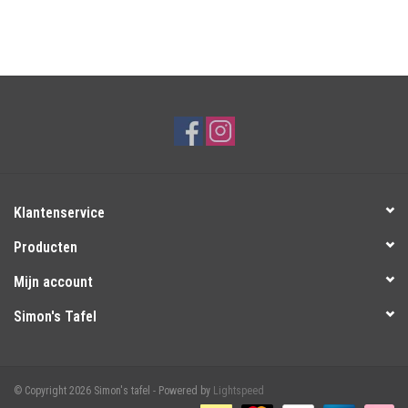
Klantenservice
Producten
Mijn account
Simon's Tafel
© Copyright 2026 Simon's tafel - Powered by
Lightspeed