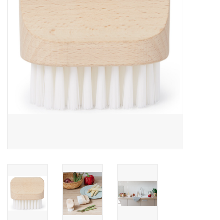
Over Simon's Tafel
Cadeaubonnen