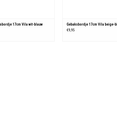
bordje 17cm Vila wit-blauw
Gebaksbordje 17cm Vila beige-b
€9,95