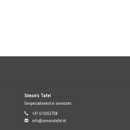
Simon's Tafel
Gespecialiseerd in serviezen.
+31 615053758
info@simonstafel.nl