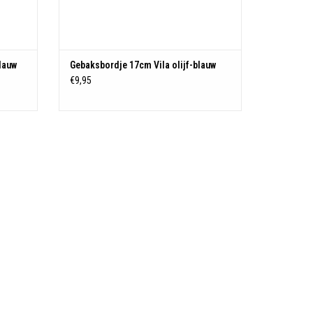
lauw
Gebaksbordje 17cm Vila olijf-blauw
€9,95