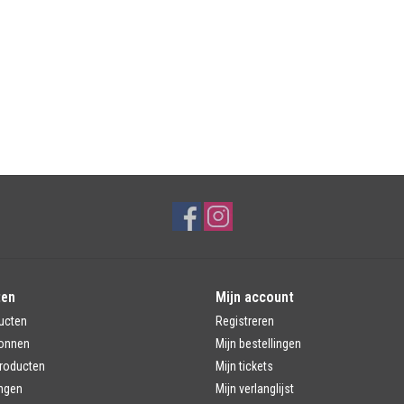
ten
Mijn account
ucten
Registreren
onnen
Mijn bestellingen
roducten
Mijn tickets
ngen
Mijn verlanglijst