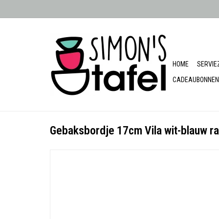
HOME
SERVIE
CADEAUBONNEN
Gebaksbordje 17cm Vila wit-blauw r