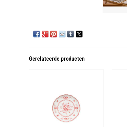
Gerelateerde producten
Materiaal: Stoneware
Afmeting: 16.8 cm - Hoogte: 2.3 cm
A
TOEVOEGEN AAN WINKELWAGEN