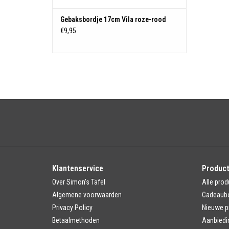
Gebaksbordje 17cm Vila roze-rood
€9,95
Klantenservice
Produc
Over Simon's Tafel
Alle prod
Algemene voorwaarden
Cadeaub
Privacy Policy
Nieuwe p
Betaalmethoden
Aanbiedi