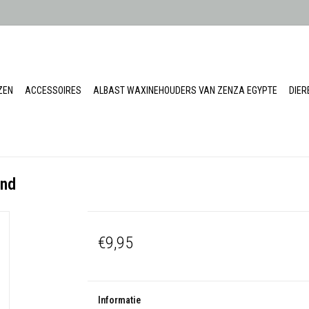
ZEN
ACCESSOIRES
ALBAST WAXINEHOUDERS VAN ZENZA EGYPTE
DIE
and
€9,95
Informatie