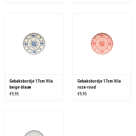
Gebaksbordje 17cm Vila
Gebaksbordje 17cm Vila
beige-blauw
roze-rood
€9,95
€9,95