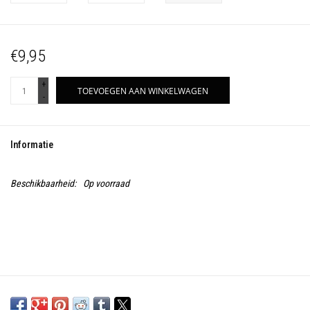
€9,95
+
TOEVOEGEN AAN WINKELWAGEN
-
Informatie
Beschikbaarheid:
Op voorraad