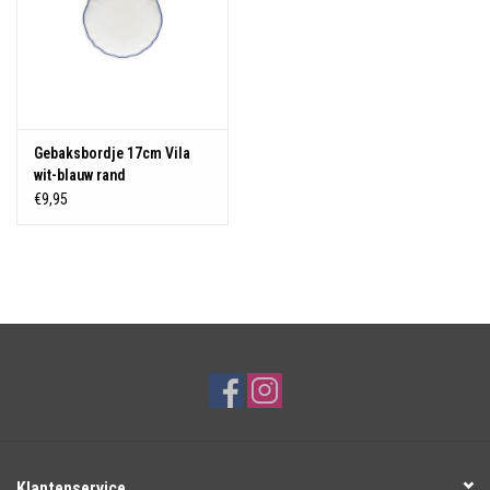
Gebaksbordje 17cm Vila
wit-blauw rand
€9,95
Klantenservice