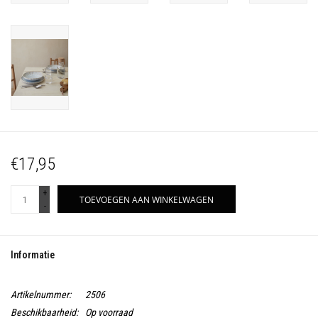
€17,95
+
TOEVOEGEN AAN WINKELWAGEN
-
Informatie
Artikelnummer:
2506
Beschikbaarheid:
Op voorraad