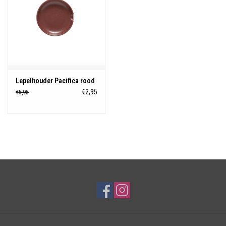
Lepelhouder Pacifica rood
€2,95
€5,95