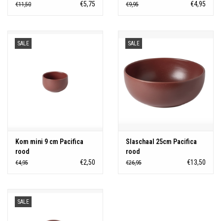
€5,75
€4,95
€11,50
€9,95
SALE
SALE
Kom mini 9 cm Pacifica
Slaschaal 25cm Pacifica
rood
rood
€2,50
€13,50
€4,95
€26,95
SALE