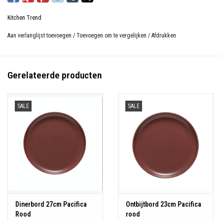
Kitchen Trend
Aan verlanglijst toevoegen
/
Toevoegen om te vergelijken
/
Afdrukken
Gerelateerde producten
SALE
SALE
Dinerbord 27cm Pacifica
Ontbijtbord 23cm Pacifica
Rood
rood