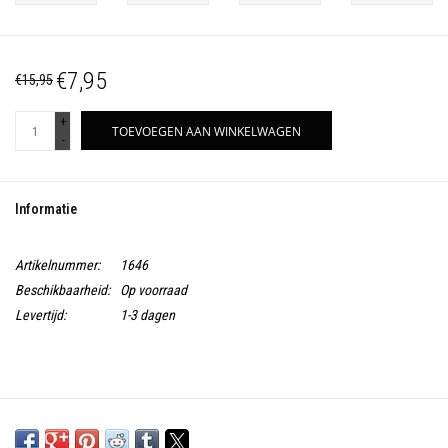
€7,95
€15,95
+
TOEVOEGEN AAN WINKELWAGEN
-
Informatie
Artikelnummer:
1646
Beschikbaarheid:
Op voorraad
Levertijd:
1-3 dagen