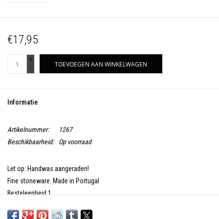
€17,95
+
TOEVOEGEN AAN WINKELWAGEN
-
Informatie
Artikelnummer:
1267
Beschikbaarheid:
Op voorraad
Let op: Handwas aangeraden!
Fine stoneware. Made in Portugal
Besteleenheid 1