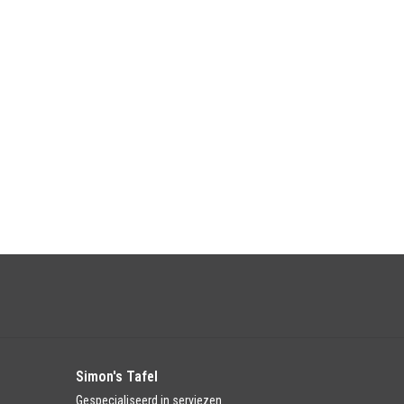
Simon's Tafel
Gespecialiseerd in serviezen.