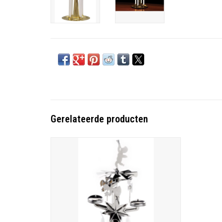
Gerelateerde producten
Angel chime zilver
TOEVOEGEN AAN WINKELWAGEN