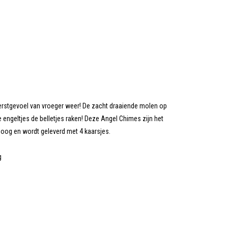
erstgevoel van vroeger weer! De zacht draaiende molen op
e engeltjes de belletjes raken! Deze Angel Chimes zijn het
oog en wordt geleverd met 4 kaarsjes.
g