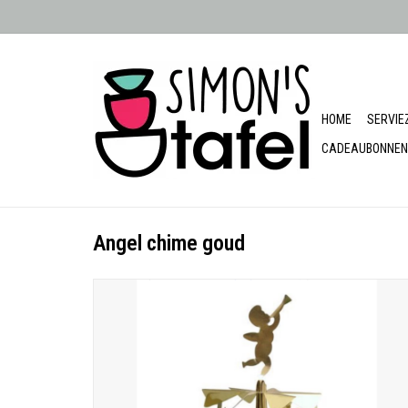
HOME
SERVIE
CADEAUBONNEN
Angel chime goud