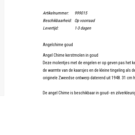
Artikelnummer:
999015
Beschikbaarheid:
Op voorraad
Levertijd:
1-3 dagen
Angelchime goud
Angel Chime kerstmolen in goud
Deze molentjes met de engelen er op geven pas het k
de warmte van de kaarsjes en de kleine tingeling als d
originele Zweedse ontwerp daterend uit 1948. 31 cm h
De angel Chime is beschikbaar in goud- en zilverkleuri