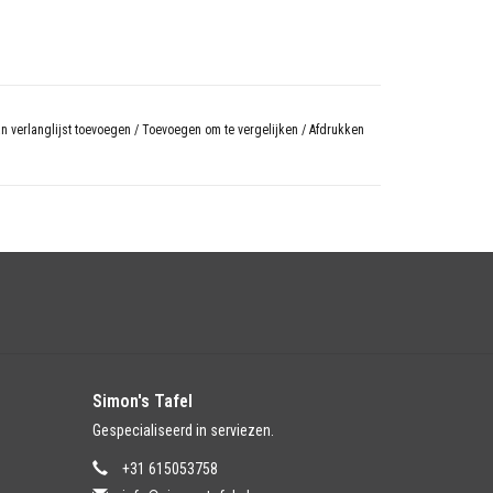
n verlanglijst toevoegen
/
Toevoegen om te vergelijken
/
Afdrukken
Simon's Tafel
Gespecialiseerd in serviezen.
+31 615053758