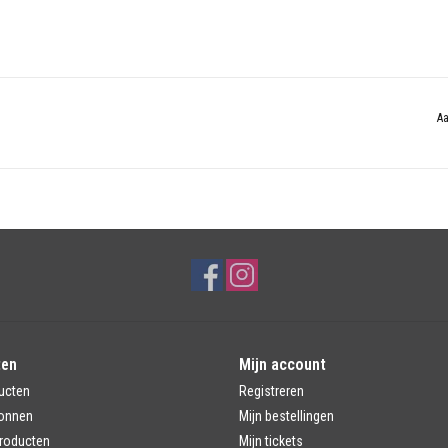
Aa
ten
Mijn account
ucten
Registreren
onnen
Mijn bestellingen
roducten
Mijn tickets