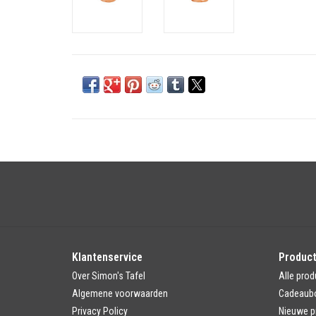
Klantenservice
Produc
Over Simon's Tafel
Alle prod
Algemene voorwaarden
Cadeaub
Privacy Policy
Nieuwe p