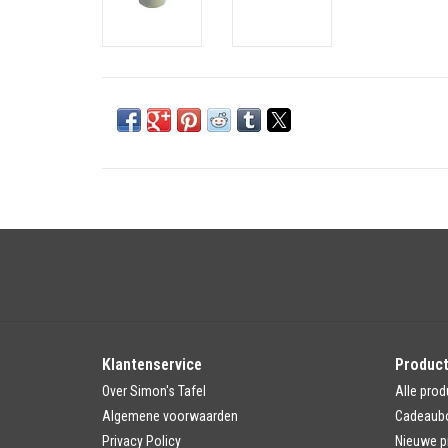
Klantenservice
Produc
Over Simon's Tafel
Alle prod
Algemene voorwaarden
Cadeaub
Privacy Policy
Nieuwe p