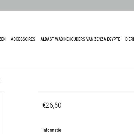
ZEN
ACCESSOIRES
ALBAST WAXINEHOUDERS VAN ZENZA EGYPTE
DIE
a
€26,50
Informatie