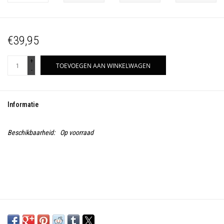
€39,95
+
TOEVOEGEN AAN WINKELWAGEN
-
Informatie
Beschikbaarheid:
Op voorraad