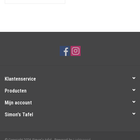
Klantenservice
Producten
Mijn account
Simon's Tafel
© Copyright 2026 Simon's tafel - Powered by
Lightspeed