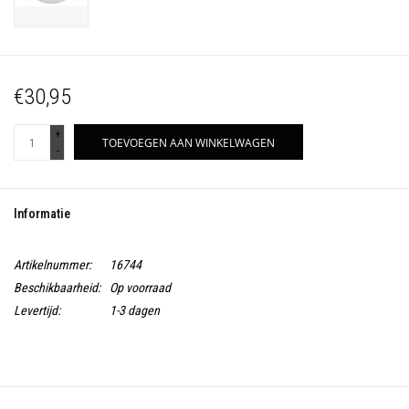
€30,95
+
TOEVOEGEN AAN WINKELWAGEN
-
Informatie
Artikelnummer:
16744
Beschikbaarheid:
Op voorraad
Levertijd:
1-3 dagen