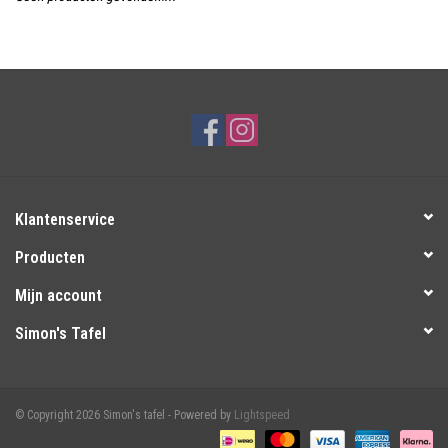
Over Simon's Tafel
Cadeaubonnen
Klantenservice
Producten
Mijn account
Simon's Tafel
© Copyright 2026 Simon's tafel - Powered by
Lightspeed