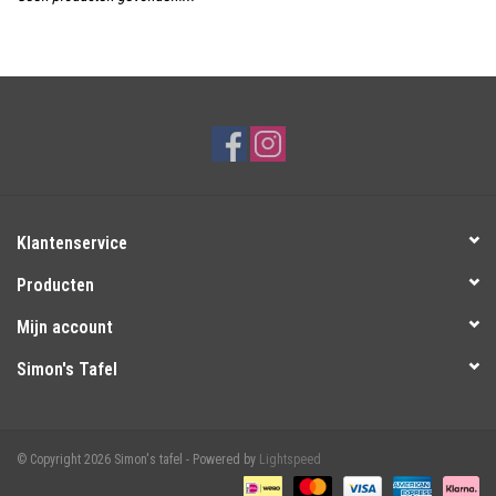
Over Simon's Tafel
Cadeaubonnen
Klantenservice
Producten
Mijn account
Simon's Tafel
© Copyright 2026 Simon's tafel - Powered by
Lightspeed