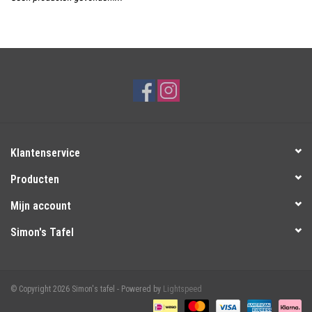
Over Simon's Tafel
Cadeaubonnen
Klantenservice
Producten
Mijn account
Simon's Tafel
© Copyright 2026 Simon's tafel - Powered by
Lightspeed