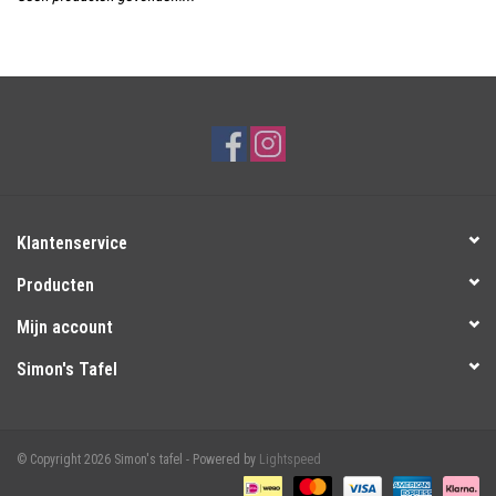
Over Simon's Tafel
Cadeaubonnen
Klantenservice
Producten
Mijn account
Simon's Tafel
© Copyright 2026 Simon's tafel - Powered by
Lightspeed