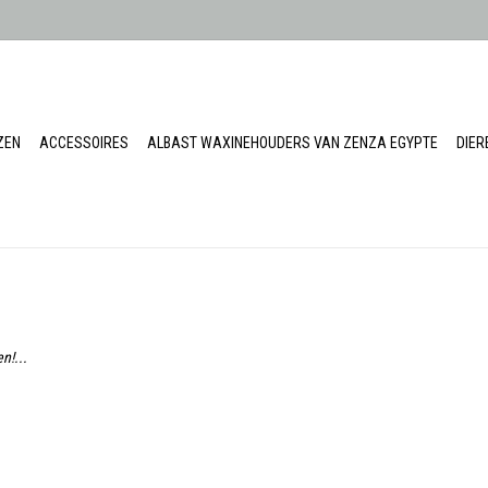
ZEN
ACCESSOIRES
ALBAST WAXINEHOUDERS VAN ZENZA EGYPTE
DIE
n!...