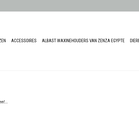
ZEN
ACCESSOIRES
ALBAST WAXINEHOUDERS VAN ZENZA EGYPTE
DIE
n!...