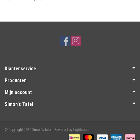
Over Simon's Tafel
Cadeaubonnen
Klantenservice
Producten
Mijn account
Simon's Tafel
© Copyright 2026 Simon's tafel - Powered by
Lightspeed