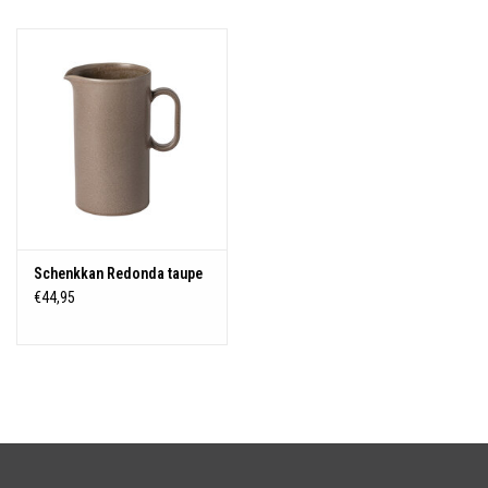
Over Simon's Tafel
Cadeaubonnen
Schenkkan Redonda taupe
€44,95