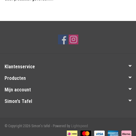
Over Simon's Tafel
Cadeaubonnen
Klantenservice
Producten
Mijn account
Simon's Tafel
© Copyright 2026 Simon's tafel - Powered by
Lightspeed