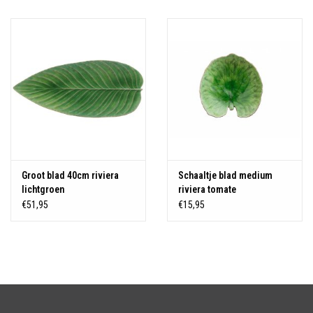
Over Simon's Tafel
Cadeaubonnen
Groot blad 40cm riviera
Schaaltje blad medium
lichtgroen
riviera tomate
€51,95
€15,95