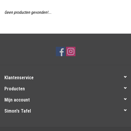
Over Simon's Tafel
Geen producten gevonden!...
Cadeaubonnen
Klantenservice
Producten
Mijn account
Simon's Tafel