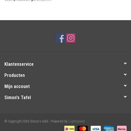
Over Simon's Tafel
Cadeaubonnen
Klantenservice
Producten
Mijn account
Simon's Tafel
© Copyright 2026 Simon's tafel - Powered by
Lightspeed