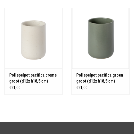
Over Simon's Tafel
Cadeaubonnen
Pollepelpot pacifica creme
Pollepelpot pacifica groen
groot (d12x h18,5 cm)
groot (d12x h18,5 cm)
€21,00
€21,00