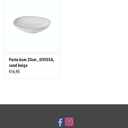
Over Simon's Tafel
Cadeaubonnen
Pasta kom 23cm , EIVISSA,
sand beige
€16,95