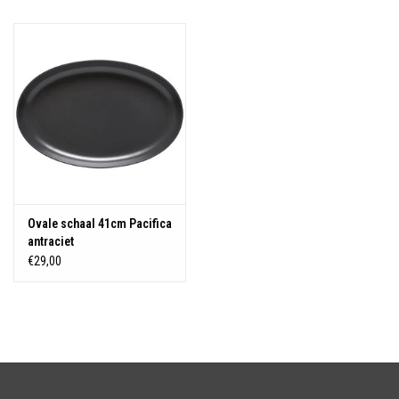
Over Simon's Tafel
Cadeaubonnen
Ovale schaal 41cm Pacifica
antraciet
€29,00