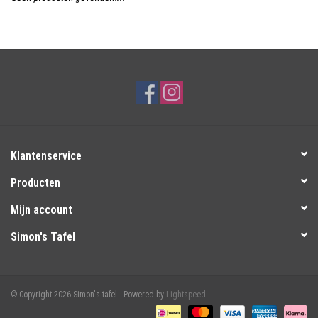
Over Simon's Tafel
Cadeaubonnen
Klantenservice
Producten
Mijn account
Simon's Tafel
© Copyright 2026 Simon's tafel - Powered by
Lightspeed