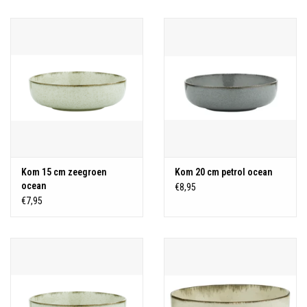
Over Simon's Tafel
Cadeaubonnen
Kom 15 cm zeegroen
Kom 20 cm petrol ocean
ocean
€8,95
€7,95