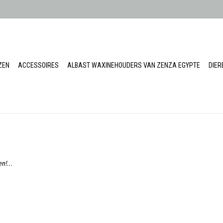
ZEN
ACCESSOIRES
ALBAST WAXINEHOUDERS VAN ZENZA EGYPTE
DIE
n!...