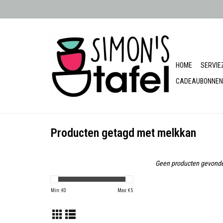
HOME
SERVIE
CADEAUBONNEN
Producten getagd met melkkan
Geen producten gevonde
Min: €
0
Max: €
5