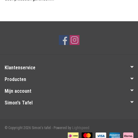
Over Simon's Tafel
Cadeaubonnen
Klantenservice
Producten
Mijn account
Simon's Tafel
© Copyright 2026 Simon's tafel - Powered by
Lightspeed